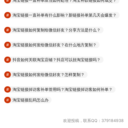
淘宝链接一直补单应当如何处理？淘宝补款链接如何成交？
淘宝链接一直补单有什么影响？新链接补单第几天会爆发？
淘宝链接如何复制给微信好友？分享方法是什么？
淘宝链接如何发给微信好友？在什么地方复制？
抖音如何关联淘宝店铺？抖店可以挂淘宝链接吗？
淘宝链接如何发给微信好友？怎样复制？
淘宝链接掉访客补单管用吗？淘宝链接掉访客如何补单？
淘宝链接乱码怎么办
欢迎投稿，联系QQ：379184938