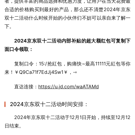
者，提供丰富的商品选择和优惠力度，让用户在当天花费最
合适的价格购买到最好的产品，那么还不清楚2024年京东
双十二活动什么时候开始的小伙伴们不妨可以亲自来了解一
下。
2024京东双十二活动内部补贴的超大额红包可复制下
面口令领取：
复制口令：15:/抢紅包，购痛快~最高11111元紅包等你
来！￥Q9Ca71f7EdJj4Sw1￥，⇾
直达连接：
https://u.jd.com/waATAMd
2024京东双十二活动时间安排：
2024年京东双十二活动于12月1日开始，持续至12月12
日结束。