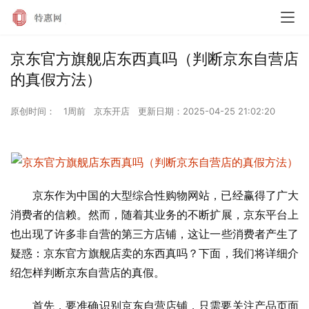
京东官方旗舰店东西真吗（判断京东自营店
的真假方法）
原创时间：
1周前
京东开店
更新日期：
2025-04-25 21:02:20
京东作为中国的大型综合性购物网站，已经赢得了广大
消费者的信赖。然而，随着其业务的不断扩展，京东平台上
也出现了许多非自营的第三方店铺，这让一些消费者产生了
疑惑：京东官方旗舰店卖的东西真吗？下面，我们将详细介
绍怎样判断京东自营店的真假。
首先，要准确识别京东自营店铺，只需要关注产品页面