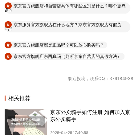
京东官方旗舰店和自营店具体有哪些区别是什么？哪个更靠
谱？
京东服务官方旗舰店在什么地方？京东官方旗舰店有假货
吗？
京东官方旗舰店都是正品吗？可以放心购买吗？
京东官方旗舰店东西真吗（判断京东自营店的真假方法）
欢迎投稿，联系QQ：379184938
相关推荐
京东外卖骑手如何注册 如何加入京
东外卖骑手
2025-04-25 17:40:58