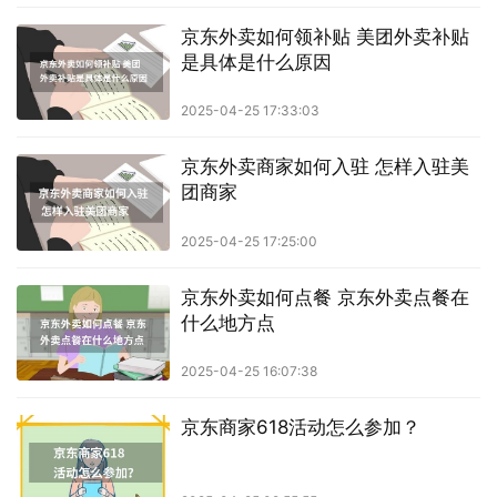
京东外卖如何领补贴 美团外卖补贴
是具体是什么原因
2025-04-25 17:33:03
京东外卖商家如何入驻 怎样入驻美
团商家
2025-04-25 17:25:00
京东外卖如何点餐 京东外卖点餐在
什么地方点
2025-04-25 16:07:38
京东商家618活动怎么参加？