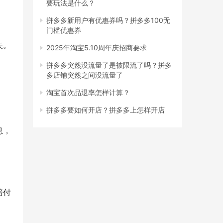
要玩法是什么？
拼多多新用户有优惠券吗？拼多多100无
门槛优惠券
失。
2025年淘宝5.10周年庆招商要求
拼多多突然没流量了是被限流了吗？拼多
多店铺突然之间没流量了
淘宝首次品退率怎样计算？
拼多多要如何开店？拼多多上怎样开店
息，
赔付