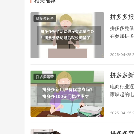
相关推荐
拼多多报
拼多多运营
拼多多凭借
在参加拼多
预期般增长
拾流量高峰。
2025-04-25 2
拼多多新
拼多多运营
电商行业逐
家崛起的电
对于新用户
券吗？本文
2025-04-25 2
拼多多突