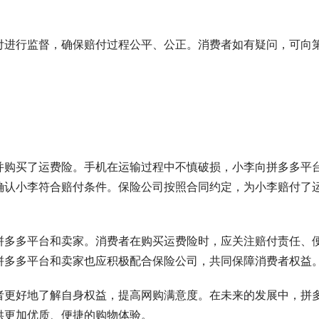
付进行监督，确保赔付过程公平、公正。消费者如有疑问，可向
并购买了运费险。手机在运输过程中不慎破损，小李向拼多多平
确认小李符合赔付条件。保险公司按照合同约定，为小李赔付了
拼多多平台和卖家。消费者在购买运费险时，应关注赔付责任、
拼多多平台和卖家也应积极配合保险公司，共同保障消费者权益
者更好地了解自身权益，提高网购满意度。在未来的发展中，拼
供更加优质、便捷的购物体验。