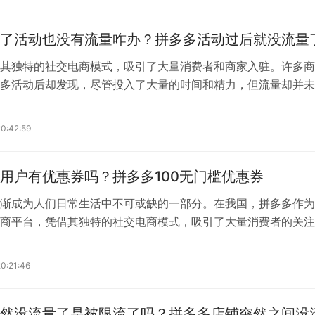
了活动也没有流量咋办？拼多多活动过后就没流量
其独特的社交电商模式，吸引了大量消费者和商家入驻。许多商
多活动后却发现，尽管投入了大量的时间和精力，但流量却并未
。拼多多活动流量低迷怎么办？本文将为您揭秘五大策略，助您
...
0:42:59
用户有优惠券吗？拼多多100无门槛优惠券
渐成为人们日常生活中不可或缺的一部分。在我国，拼多多作为
商平台，凭借其独特的社交电商模式，吸引了大量消费者的关注
来说，拼多多提供的优惠券无疑是一大福利。拼多多新用户有优
将为您揭秘拼多多新用户优惠券的奥秘。...
0:21:46
然没流量了是被限流了吗？拼多多店铺突然之间没