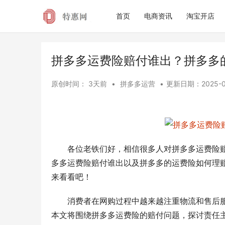
首页
电商资讯
淘宝开店
拼多多运费险赔付谁出？拼多多
原创时间：
3天前
•
拼多多运营
•
更新日期：
2025-0
各位老铁们好，相信很多人对拼多多运费险
多多运费险赔付谁出以及拼多多的运费险如何理
来看看吧！
消费者在网购过程中越来越注重物流和售后
本文将围绕拼多多运费险的赔付问题，探讨责任