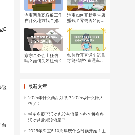
淘宝网兼职客服工作
淘宝如何开新零售店
在什么地方找？如何
赚钱？零销售如何突
加入？
破？
选择
如何样开直通车流量
京东金条会上征信
才能精准? 直通车流
吗？如何关闭注销？
量怎样增加？
最新文章
保险
2025年什么商品好做？2025做什么赚大
钱了？
拼多多报了活动也没有流量咋办？拼多多
活动过后就没流量了
平台
2025年淘宝5.10周年庆什么时候开始？主