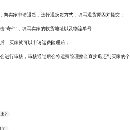
前，向卖家申请退货，选择退换货方式，填写退货原因并提交；
击“寄件”，填写卖家的收货地址以及物流单号；
品后，买家就可以申请运费险理赔；
后会进行审核，审核通过后会将运费险理赔金直接退还到买家的
出?
没了