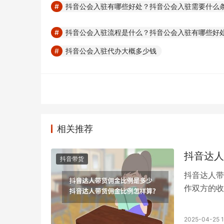
抖音公会入驻有哪些好处？抖音公会入驻需要什么
抖音公会入驻流程是什么？抖音公会入驻有哪些好
抖音公会入驻代办大概多少钱
相关推荐
抖音达人
抖音带货
抖音达人带
作双方的收
比例是多少
可谈至35
2025-04-25 1