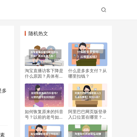
随机热文
淘宝直播访客下降是
什么是多多支付？从
什么原因？具体有哪
哪里扣钱？
几条?
是多
如何恢复原来的抖音
阿里巴巴网页版登录
号？以前的老号如何
入口位置在哪里？如
找回？
何入驻？
因素