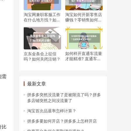
淘宝网兼职客服工作
淘宝如何开新零售店
在什么地方找？如何
赚钱？零销售如何突
加入？
破？
如何样开直通车流量
京东金条会上征信
才能精准? 直通车流
吗？如何关闭注销？
量怎样增加？
能需
最新文章
拼多多突然没流量了是被限流了吗？拼多
多店铺突然之间没流量了
淘宝首次品退率怎样计算？
拼多多要如何开店？拼多多上怎样开店
价比