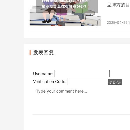
品牌方的目
将为您详细
功能的开通
2025-04-25 1
体条件可能
申请开通：
发表回复
Username:
Verification Code: