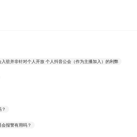
会入驻并非针对个人开放 个人抖音公会（作为主播加入）的利弊
吗？
退会报警有用吗？